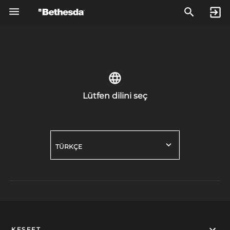
Lütfen dilini seç
TÜRKÇE
KEŞFET